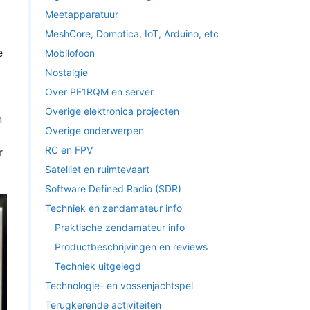
Meetapparatuur
MeshCore, Domotica, IoT, Arduino, etc
e
Mobilofoon
Nostalgie
Over PE1RQM en server
Overige elektronica projecten
n
Overige onderwerpen
RC en FPV
r
Satelliet en ruimtevaart
Software Defined Radio (SDR)
Techniek en zendamateur info
Praktische zendamateur info
Productbeschrijvingen en reviews
Techniek uitgelegd
Technologie- en vossenjachtspel
Terugkerende activiteiten