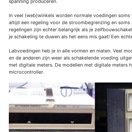
spanning produceren.
In veel (web)winkels worden normale voedingen soms 
altijd een regeling voor de stroombegrenzing en soms 
regelingen zijn echter belangrijk als je zelfbouwschake
je schakeling te duwen als het eens mis gaat! Een echt
Labvoedingen heb je in alle vormen en maten. Veel mo
en de anderen zijn weer als schakelende voeding uitge
met digitale meters. De modellen met digitale meters 
microcontroller.