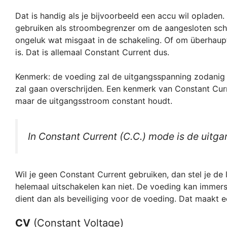
Dat is handig als je bijvoorbeeld een accu wil opladen.
gebruiken als stroombegrenzer om de aangesloten scha
ongeluk wat misgaat in de schakeling. Of om überhaup
is. Dat is allemaal Constant Current dus.
Kenmerk: de voeding zal de uitgangsspanning zodanig 
zal gaan overschrijden. Een kenmerk van Constant Cur
maar de uitgangsstroom constant houdt.
In Constant Current (C.C.) mode is de uitg
Wil je geen Constant Current gebruiken, dan stel je d
helemaal uitschakelen kan niet. De voeding kan immers
dient dan als beveiliging voor de voeding. Dat maakt 
CV
(Constant Voltage)