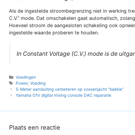
Als de ingestelde stroombegrenzing niet in werking tre
C.V.” mode. Dat omschakelen gaat automatisch, zolang 
Hoeveel stroom de aangesloten schakeling ook opneemt
ingestelde waarde proberen te houden.
In Constant Voltage (C.V.) mode is de uitga
Categorieën
Voedingen
Tags
Power
,
Voeding
S-Meter aansluiting verbeteren op vossenjacht “bakkie”
Yamaha O1V digital mixing console DAC reparatie
Plaats een reactie