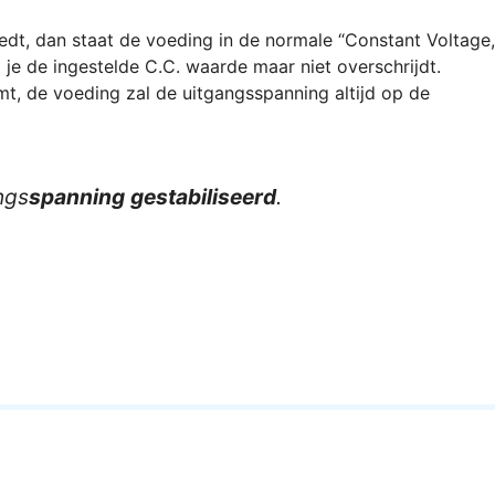
edt, dan staat de voeding in de normale “Constant Voltage,
je de ingestelde C.C. waarde maar niet overschrijdt.
, de voeding zal de uitgangsspanning altijd op de
ngs
spanning
gestabiliseerd
.