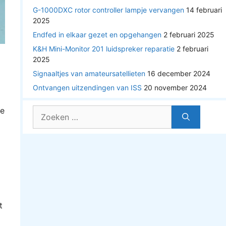
G-1000DXC rotor controller lampje vervangen
14 februari
2025
Endfed in elkaar gezet en opgehangen
2 februari 2025
K&H Mini-Monitor 201 luidspreker reparatie
2 februari
2025
Signaaltjes van amateursatellieten
16 december 2024
Ontvangen uitzendingen van ISS
20 november 2024
te
Zoek
naar:
t