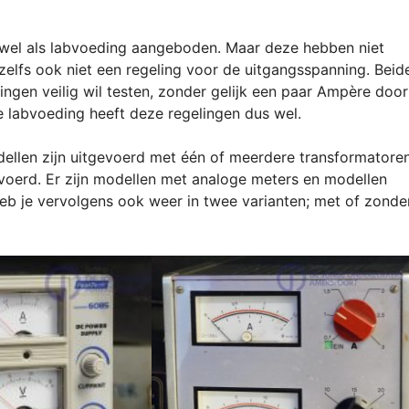
wel als labvoeding aangeboden. Maar deze hebben niet
zelfs ook niet een regeling voor de uitgangsspanning. Beid
lingen veilig wil testen, zonder gelijk een paar Ampère door
e labvoeding heeft deze regelingen dus wel.
dellen zijn uitgevoerd met één of meerdere transformatore
voerd. Er zijn modellen met analoge meters en modellen
heb je vervolgens ook weer in twee varianten; met of zonde