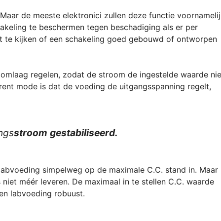
 Maar de meeste elektronici zullen deze functie voornameli
keling te beschermen tegen beschadiging als er per
t te kijken of een schakeling goed gebouwd of ontworpen
omlaag regelen, zodat de stroom de ingestelde waarde nie
rent mode is dat de voeding de uitgangsspanning regelt,
angs
stroom
gestabiliseerd.
e labvoeding simpelweg op de maximale C.C. stand in. Maar
 niet méér leveren. De maximaal in te stellen C.C. waarde
een labvoeding robuust.