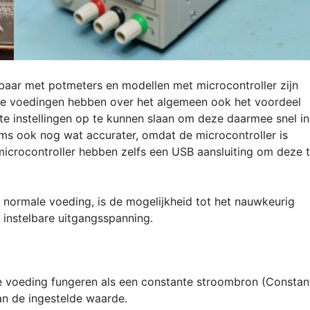
elbaar met potmeters en modellen met microcontroller zijn
eze voedingen hebben over het algemeen ook het voordeel
e instellingen op te kunnen slaan om deze daarmee snel in
oms ook nog wat accurater, omdat de microcontroller is
 microcontroller hebben zelfs een USB aansluiting om deze 
normale voeding, is de mogelijkheid tot het nauwkeurig
e instelbare uitgangsspanning.
de voeding fungeren als een constante stroombron (Constan
an de ingestelde waarde.