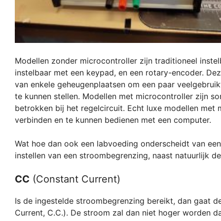
Modellen zonder microcontroller zijn traditioneel inst
instelbaar met een keypad, en een rotary-encoder. D
van enkele geheugenplaatsen om een paar veelgebruikt
te kunnen stellen. Modellen met microcontroller zijn s
betrokken bij het regelcircuit. Echt luxe modellen met
verbinden en te kunnen bedienen met een computer.
Wat hoe dan ook een labvoeding onderscheidt van een 
instellen van een stroombegrenzing, naast natuurlijk d
CC
(Constant Current)
Is de ingestelde stroombegrenzing bereikt, dan gaat 
Current, C.C.). De stroom zal dan niet hoger worden d