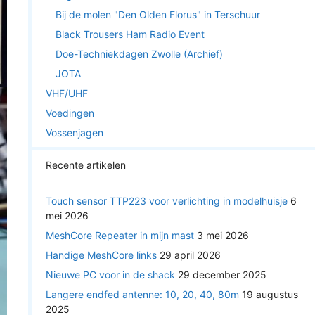
Bij de molen "Den Olden Florus" in Terschuur
Black Trousers Ham Radio Event
Doe-Techniekdagen Zwolle (Archief)
JOTA
VHF/UHF
Voedingen
Vossenjagen
Recente artikelen
Touch sensor TTP223 voor verlichting in modelhuisje
6
mei 2026
MeshCore Repeater in mijn mast
3 mei 2026
Handige MeshCore links
29 april 2026
Nieuwe PC voor in de shack
29 december 2025
Langere endfed antenne: 10, 20, 40, 80m
19 augustus
2025