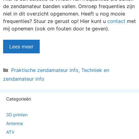
de zendamateur banden vallen. Omroep frequenties zijn
niet in dit overzicht opgenomen. Heeft u nog mooie
frequenties? Stuur ze gerust op! Hier kunt u
contact
met
mij opnemen (ook om fouten door te geven).
Lees meer
Categorieën
Praktische zendamateur info
,
Techniek en
zendamateur info
Categorieën
3D printen
Antenne
ATV