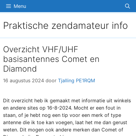
Ga
Menu
naar
de
Praktische zendamateur info
inhoud
Overzicht VHF/UHF
basisantennes Comet en
Diamond
16 augustus 2024
door
Tjalling PE1RQM
Dit overzicht heb ik gemaakt met informatie uit winkels
en andere sites op 16-8-2024. Mocht er een fout in
staan, of je hebt nog een tip voor een merk of type
antenne die ik toe kan voegen, laat het me dan gerust
weten. Dit mogen ook andere merken dan Comet of