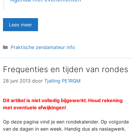
Lees meer
Categorieën
Praktische zendamateur info
Frequenties en tijden van rondes
28 juni 2013
door
Tjalling PE1RQM
Dit artikel is niet volledig bijgewerkt. Houd rekening
met eventuele afwijkingen!
Op deze pagina vind je een rondekalender. Op volgorde
van de dagen in een week. Handig dus als naslagwerk.