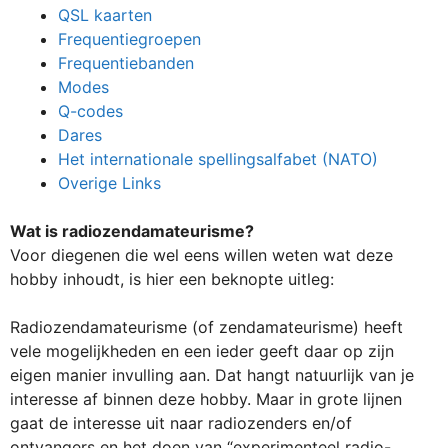
QSL kaarten
Frequentiegroepen
Frequentiebanden
Modes
Q-codes
Dares
Het internationale spellingsalfabet (NATO)
Overige Links
Wat is radiozendamateurisme?
Voor diegenen die wel eens willen weten wat deze
hobby inhoudt, is hier een beknopte uitleg:
Radiozendamateurisme (of zendamateurisme) heeft
vele mogelijkheden en een ieder geeft daar op zijn
eigen manier invulling aan. Dat hangt natuurlijk van je
interesse af binnen deze hobby. Maar in grote lijnen
gaat de interesse uit naar radiozenders en/of
ontvangers en het doen van “experimenteel radio-