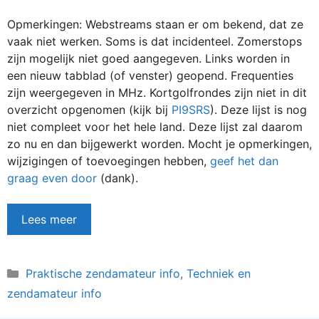
Opmerkingen: Webstreams staan er om bekend, dat ze
vaak niet werken. Soms is dat incidenteel. Zomerstops
zijn mogelijk niet goed aangegeven. Links worden in
een nieuw tabblad (of venster) geopend. Frequenties
zijn weergegeven in MHz. Kortgolfrondes zijn niet in dit
overzicht opgenomen (kijk bij
PI9SRS
). Deze lijst is nog
niet compleet voor het hele land. Deze lijst zal daarom
zo nu en dan bijgewerkt worden. Mocht je opmerkingen,
wijzigingen of toevoegingen hebben,
geef het dan
graag even door
(dank).
Lees meer
Categorieën
Praktische zendamateur info
,
Techniek en
zendamateur info