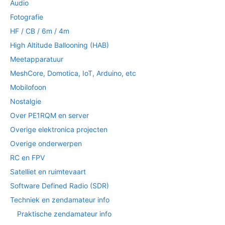
Audio
Fotografie
HF / CB / 6m / 4m
High Altitude Ballooning (HAB)
Meetapparatuur
MeshCore, Domotica, IoT, Arduino, etc
Mobilofoon
Nostalgie
Over PE1RQM en server
Overige elektronica projecten
Overige onderwerpen
RC en FPV
Satelliet en ruimtevaart
Software Defined Radio (SDR)
Techniek en zendamateur info
Praktische zendamateur info