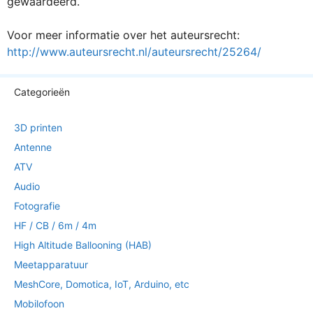
gewaardeerd.
Voor meer informatie over het auteursrecht:
http://www.auteursrecht.nl/auteursrecht/25264/
Categorieën
3D printen
Antenne
ATV
Audio
Fotografie
HF / CB / 6m / 4m
High Altitude Ballooning (HAB)
Meetapparatuur
MeshCore, Domotica, IoT, Arduino, etc
Mobilofoon