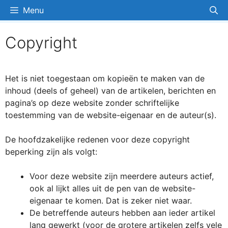
Ga
Menu
naar
de
Copyright
inhoud
Het is niet toegestaan om kopieën te maken van de
inhoud (deels of geheel) van de artikelen, berichten en
pagina’s op deze website zonder schriftelijke
toestemming van de website-eigenaar en de auteur(s).
De hoofdzakelijke redenen voor deze copyright
beperking zijn als volgt:
Voor deze website zijn meerdere auteurs actief,
ook al lijkt alles uit de pen van de website-
eigenaar te komen. Dat is zeker niet waar.
De betreffende auteurs hebben aan ieder artikel
lang gewerkt (voor de grotere artikelen zelfs vele