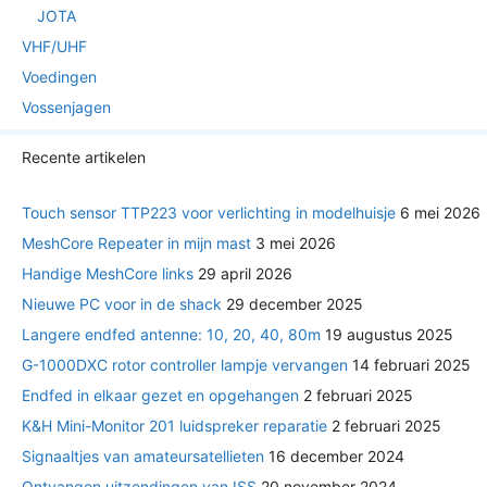
JOTA
VHF/UHF
Voedingen
Vossenjagen
Recente artikelen
Touch sensor TTP223 voor verlichting in modelhuisje
6 mei 2026
MeshCore Repeater in mijn mast
3 mei 2026
Handige MeshCore links
29 april 2026
Nieuwe PC voor in de shack
29 december 2025
Langere endfed antenne: 10, 20, 40, 80m
19 augustus 2025
G-1000DXC rotor controller lampje vervangen
14 februari 2025
Endfed in elkaar gezet en opgehangen
2 februari 2025
K&H Mini-Monitor 201 luidspreker reparatie
2 februari 2025
Signaaltjes van amateursatellieten
16 december 2024
Ontvangen uitzendingen van ISS
20 november 2024