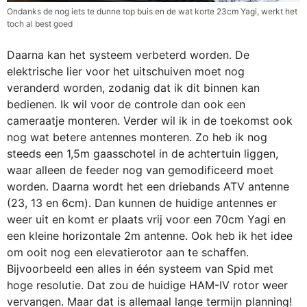
Ondanks de nog iets te dunne top buis en de wat korte 23cm Yagi, werkt het
toch al best goed
Daarna kan het systeem verbeterd worden. De
elektrische lier voor het uitschuiven moet nog
veranderd worden, zodanig dat ik dit binnen kan
bedienen. Ik wil voor de controle dan ook een
cameraatje monteren. Verder wil ik in de toekomst ook
nog wat betere antennes monteren. Zo heb ik nog
steeds een 1,5m gaasschotel in de achtertuin liggen,
waar alleen de feeder nog van gemodificeerd moet
worden. Daarna wordt het een driebands ATV antenne
(23, 13 en 6cm). Dan kunnen de huidige antennes er
weer uit en komt er plaats vrij voor een 70cm Yagi en
een kleine horizontale 2m antenne. Ook heb ik het idee
om ooit nog een elevatierotor aan te schaffen.
Bijvoorbeeld een alles in één systeem van Spid met
hoge resolutie. Dat zou de huidige HAM-IV rotor weer
vervangen. Maar dat is allemaal lange termijn planning!