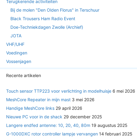
Terugkerende activiteiten
Bij de molen "Den Olden Florus" in Terschuur
Black Trousers Ham Radio Event
Doe-Techniekdagen Zwolle (Archief)
JOTA
VHF/UHF
Voedingen
Vossenjagen
Recente artikelen
Touch sensor TTP223 voor verlichting in modelhuisje
6 mei 2026
MeshCore Repeater in mijn mast
3 mei 2026
Handige MeshCore links
29 april 2026
Nieuwe PC voor in de shack
29 december 2025
Langere endfed antenne: 10, 20, 40, 80m
19 augustus 2025
G-1000DXC rotor controller lampje vervangen
14 februari 2025