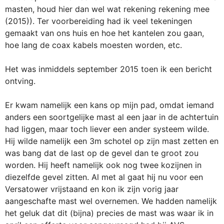
masten, houd hier dan wel wat rekening rekening mee
(2015)). Ter voorbereiding had ik veel tekeningen
gemaakt van ons huis en hoe het kantelen zou gaan,
hoe lang de coax kabels moesten worden, etc.
Het was inmiddels september 2015 toen ik een bericht
ontving.
Er kwam namelijk een kans op mijn pad, omdat iemand
anders een soortgelijke mast al een jaar in de achtertuin
had liggen, maar toch liever een ander systeem wilde.
Hij wilde namelijk een 3m schotel op zijn mast zetten en
was bang dat de last op de gevel dan te groot zou
worden. Hij heeft namelijk ook nog twee kozijnen in
diezelfde gevel zitten. Al met al gaat hij nu voor een
Versatower vrijstaand en kon ik zijn vorig jaar
aangeschafte mast wel overnemen. We hadden namelijk
het geluk dat dit (bijna) precies de mast was waar ik in