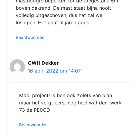
masthoogte beperken tot de toegestane 5m
boven dakrand. De mast staat bijna nooit
volledig uitgeschoven, dus het zal wel
loslopen. Het gaat al jaren goed.
Beantwoorden
CWH Dekker
16 april 2022 om 14:07
Mooi project! Ik ben ook zoiets van plan
maar het vergt eerst nog heel wat denkwerk!
73 de PE0CD
Beantwoorden