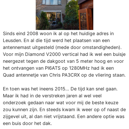
Sinds eind 2008 woon ik al op het huidige adres in
Leusden. En al die tijd werd het plaatsen van een
antennemast uitgesteld (mede door omstandigheden).
Voor mijn Diamond V2000 vertical had ik wel een buisje
neergezet tegen de dakgoot van 5 meter hoog en voor
het ontvangen van PI6ATS op 1280MHz had ik een
Quad antennetje van Chris PA3CRX op de vliering staan.
En toen was het ineens 2015… De tijd kan snel gaan.
Maar ik had in de verstreken jaren al wel veel
onderzoek gedaan naar wat voor mij de beste keuze
zou kunnen zijn. En steeds kwam ik weer op of naast de
zijgevel uit, al dan niet vrijstaand. Een andere optie was
een buis door het dak.