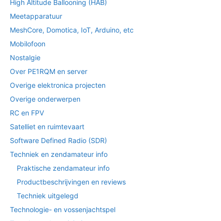
High Altitude Ballooning (HAB)
Meetapparatuur
MeshCore, Domotica, IoT, Arduino, etc
Mobilofoon
Nostalgie
Over PE1RQM en server
Overige elektronica projecten
Overige onderwerpen
RC en FPV
Satelliet en ruimtevaart
Software Defined Radio (SDR)
Techniek en zendamateur info
Praktische zendamateur info
Productbeschrijvingen en reviews
Techniek uitgelegd
Technologie- en vossenjachtspel