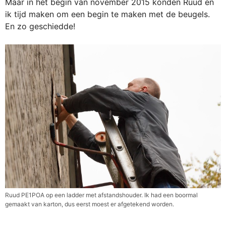
Maar in het begin van november 2015 konden Ruud en
ik tijd maken om een begin te maken met de beugels.
En zo geschiedde!
Ruud PE1POA op een ladder met afstandshouder. Ik had een boormal
gemaakt van karton, dus eerst moest er afgetekend worden.