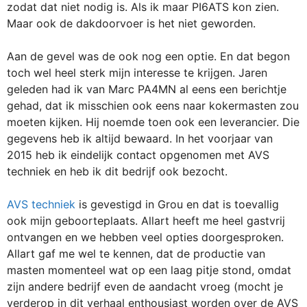
zodat dat niet nodig is. Als ik maar PI6ATS kon zien.
Maar ook de dakdoorvoer is het niet geworden.
Aan de gevel was de ook nog een optie. En dat begon
toch wel heel sterk mijn interesse te krijgen. Jaren
geleden had ik van Marc PA4MN al eens een berichtje
gehad, dat ik misschien ook eens naar kokermasten zou
moeten kijken. Hij noemde toen ook een leverancier. Die
gegevens heb ik altijd bewaard. In het voorjaar van
2015 heb ik eindelijk contact opgenomen met AVS
techniek en heb ik dit bedrijf ook bezocht.
AVS techniek
is gevestigd in Grou en dat is toevallig
ook mijn geboorteplaats. Allart heeft me heel gastvrij
ontvangen en we hebben veel opties doorgesproken.
Allart gaf me wel te kennen, dat de productie van
masten momenteel wat op een laag pitje stond, omdat
zijn andere bedrijf even de aandacht vroeg (mocht je
verderop in dit verhaal enthousiast worden over de AVS