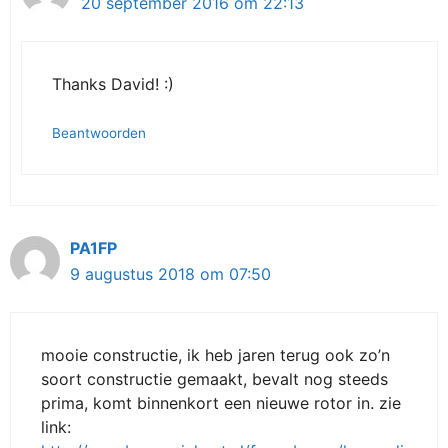
20 september 2016 om 22:13
Thanks David! :)
Beantwoorden
PA1FP
9 augustus 2018 om 07:50
mooie constructie, ik heb jaren terug ook zo’n
soort constructie gemaakt, bevalt nog steeds
prima, komt binnenkort een nieuwe rotor in. zie
link: