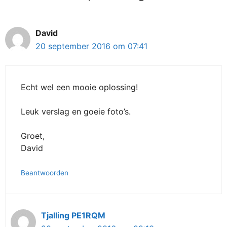
David
20 september 2016 om 07:41
Echt wel een mooie oplossing!
Leuk verslag en goeie foto’s.
Groet,
David
Beantwoorden
Tjalling PE1RQM