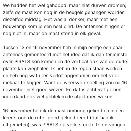
We hadden het wel gehoopd, maar niet durven dromen;
zelfs de mast kon nog in de beugels gehangen worden
diezelfde middag. Het was al donker, maar met een
bouwlamp kom je een heel eind. De antennes hingen er
nog niet in, maar de mast stond in elk geval.
Tussen 13 en 16 november heb in mijn eentje een paar
antennes gemonteerd met het idee dat ik dan tenminste
over PI6ATS kon komen en de vertical ook van de oude
plaats kon weghalen. Ik heb in de regen staan werken
en heb nog wat uren verlof opgenomen om het voor
mekaar te krijgen. Want de weersvoorspelling zou na 16
november niet goed wezen. En dat is achteraf gezien
inderdaad ook wel gebleken de afgelopen weken.
16 november heb ik de mast omhoog gelierd en in één
keer stond de rotor goed gekalibreerd (dat had ik
uitgemeten), was PI6ATS op volle sterkte te ontvangen