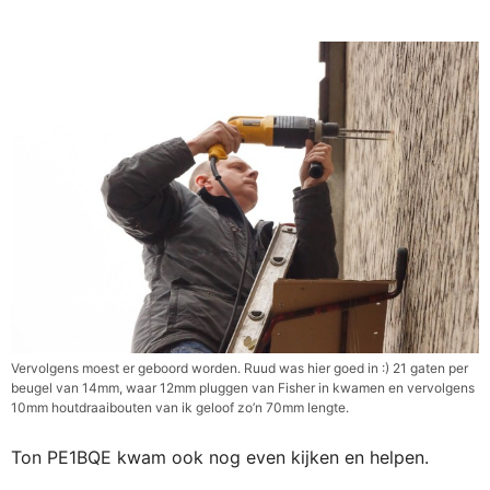
Vervolgens moest er geboord worden. Ruud was hier goed in :) 21 gaten per
beugel van 14mm, waar 12mm pluggen van Fisher in kwamen en vervolgens
10mm houtdraaibouten van ik geloof zo’n 70mm lengte.
Ton PE1BQE kwam ook nog even kijken en helpen.