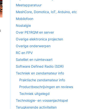
Meetapparatuur
MeshCore, Domotica, IoT, Arduino, etc
Mobilofoon
Nostalgie
s
Over PE1RQM en server
Overige elektronica projecten
Overige onderwerpen
RC en FPV
Satelliet en ruimtevaart
Software Defined Radio (SDR)
Techniek en zendamateur info
Praktische zendamateur info
Productbeschrijvingen en reviews
Techniek uitgelegd
Technologie- en vossenjachtspel
Terugkerende activiteiten