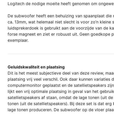
Logitech de nodige moeite heeft genomen om ongewenste
De subwoofer heeft een behuizing van spaanplaat die ne
ca. 13mm, wat helemaal niet slecht is voor zo’n kleine 
luidsprekerdoek is gebruikt aan de voorzijde van de kas
forse magneet en ziet er robuust uit. Geen goedkope pl
exemplaar.
Geluidskwaliteit en plaatsing
Dit is het meest subjectieve deel van deze review, maa
plaatsing vrij veel verschil. Ook daar kunnen variatie
computermonitor geplaatst en de satellietspeakers zijn
lijkt een vrij optimale plaatsing in geval van het gebr
satellietspeakers af staan, omdat de lage tonen (uit 
tonen (uit de satellietspeakers). Bij deze set is dat er
lage tonen produceren. De subwoofer op de vloer plaat