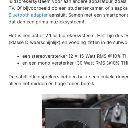
luidsprekersysteem voor aan andere apparatuur, zoals 
TV. Of bijvoorbeeld op een studentenkamer, of slaapkam
Bluetooth adapter
aansluit. Samen met een smartphone
dat dan een prima muzieksysteem!
Het is een actief 2.1 luidsprekersysteem. Het zijn dus 
(klasse D waarschijnlijk) en voeding zitten in de subwo
een stereoversterker (2 x 15 Watt RMS @10% THD
en een mono versterker (30 Watt RMS @10% THD
De satellietluidsprekers hebben beide een enkele dri
alleen het midden en hoge tonen bereik.