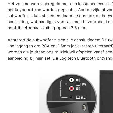
Het volume wordt geregeld met een losse bedienunit. 
het keyboard kan worden geplaatst. Aan de zijkant va
subwoofer in kan stellen en daarmee dus ook de hoevee
aansluiting, wat handig is voor als men bijvoorbeeld 
hoofdtelefoonaansluiting op van 3,5 mm.
Achterop de subwoofer zitten alle aansluitingen: De tw
line ingangen op: RCA en 3,5mm jack (stereo uiteraard
worden als je draadloos muziek wil afspelen vanaf een
aanbieding bij mijn set. De Logitech Bluetooth ontvang