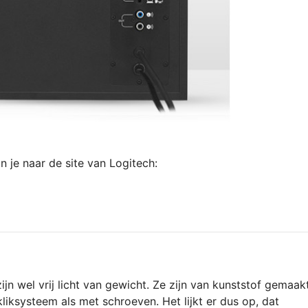
n je naar de site van Logitech:
zijn wel vrij licht van gewicht. Ze zijn van kunststof gemaak
liksysteem als met schroeven. Het lijkt er dus op, dat