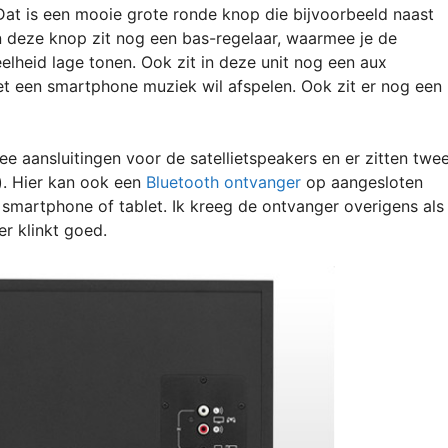
Dat is een mooie grote ronde knop die bijvoorbeeld naast
n deze knop zit nog een bas-regelaar, waarmee je de
lheid lage tonen. Ook zit in deze unit nog een aux
met een smartphone muziek wil afspelen. Ook zit er nog een
ee aansluitingen voor de satellietspeakers en er zitten twe
). Hier kan ook een
Bluetooth ontvanger
op aangesloten
 smartphone of tablet. Ik kreeg de ontvanger overigens als
er klinkt goed.