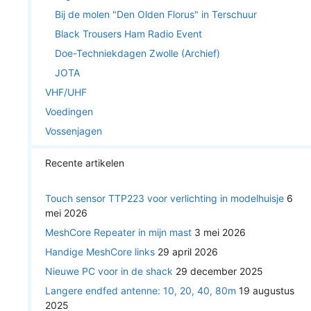
Bij de molen "Den Olden Florus" in Terschuur
Black Trousers Ham Radio Event
Doe-Techniekdagen Zwolle (Archief)
JOTA
VHF/UHF
Voedingen
Vossenjagen
Recente artikelen
Touch sensor TTP223 voor verlichting in modelhuisje
6
mei 2026
MeshCore Repeater in mijn mast
3 mei 2026
Handige MeshCore links
29 april 2026
Nieuwe PC voor in de shack
29 december 2025
Langere endfed antenne: 10, 20, 40, 80m
19 augustus
2025