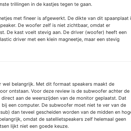
 trillingen in de kastjes tegen te gaan.
tjes met fineer is afgewerkt. De dikte van dit spaanplaat 
speaker. De woofer zelf is niet zichtbaar, omdat er
t. De kast voelt stevig aan. De driver (woofer) heeft een
astic driver met een klein magneetje, maar een stevig
r wel belangrijk. Met dit formaat speakers maakt de
s door ontstaan. Voor deze review is de subwoofer achter de
 direct aan de weerszijden van de monitor geplaatst. Dat
uik bij een computer. De subwoofer moet niet te ver van de
de sub) dan teveel gescheiden worden van de midden en hog
g belangrijk, omdat de satellietspeakers zelf helemaal geen
sen lijkt niet een goede keuze.