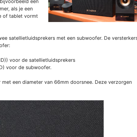
bijvoorbeeld een
er, als je een
 of tablet vormt
twee satellietluidsprekers met een subwoofer. De versterker
ofer:
)) voor de satellietluidsprekers
) voor de subwoofer.
ver met een diameter van 66mm doorsnee. Deze verzorgen