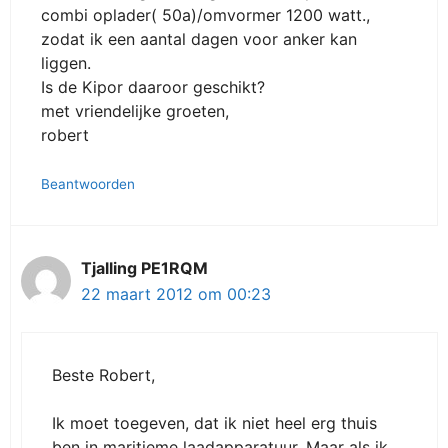
combi oplader( 50a)/omvormer 1200 watt.,
zodat ik een aantal dagen voor anker kan
liggen.
Is de Kipor daaroor geschikt?
met vriendelijke groeten,
robert
Beantwoorden
Tjalling PE1RQM
22 maart 2012 om 00:23
Beste Robert,
Ik moet toegeven, dat ik niet heel erg thuis
ben in maritieme laadapparatuur. Maar als ik