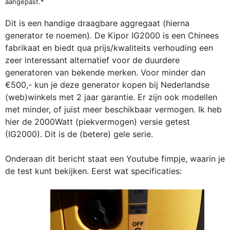
aangepast.*
Dit is een handige draagbare aggregaat (hierna
generator te noemen). De Kipor IG2000 is een Chinees
fabrikaat en biedt qua prijs/kwaliteits verhouding een
zeer interessant alternatief voor de duurdere
generatoren van bekende merken. Voor minder dan
€500,- kun je deze generator kopen bij Nederlandse
(web)winkels met 2 jaar garantie. Er zijn ook modellen
met minder, of juist meer beschikbaar vermogen. Ik heb
hier de 2000Watt (piekvermogen) versie getest
(IG2000). Dit is de (betere) gele serie.
Onderaan dit bericht staat een Youtube fimpje, waarin je
de test kunt bekijken. Eerst wat specificaties: