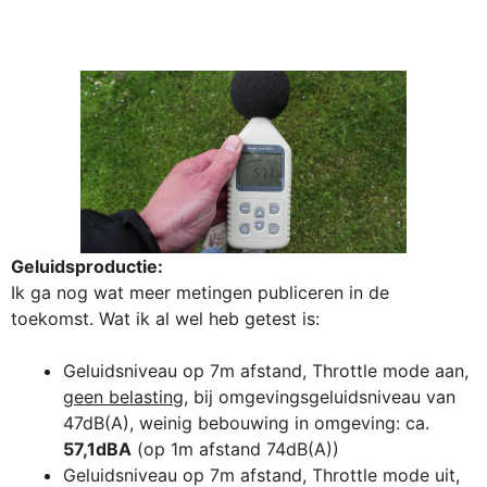
Geluidsproductie:
Ik ga nog wat meer metingen publiceren in de
toekomst. Wat ik al wel heb getest is:
Geluidsniveau op 7m afstand, Throttle mode aan,
geen belasting
, bij omgevingsgeluidsniveau van
47dB(A), weinig bebouwing in omgeving: ca.
57,1dBA
(op 1m afstand 74dB(A))
Geluidsniveau op 7m afstand, Throttle mode uit,