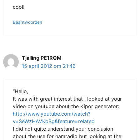
cool!
Beantwoorden
Tjalling PE1RQM
15 april 2012 om 21:46
“Hello,
It was with great interest that I looked at your
video on youtube about the Kipor generator:
http://www.youtube.com/watch?
v=SeWzHAVKpBg&feature=related
I did not quite understand your conclusion
about the use for hamradio but looking at the