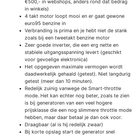
€500,- in webshops, anders rond dat bedrag
in winkels)
4 takt motor loopt mooi en er gaat gewone
euro95 benzine in
Verbranding is prima en je hebt niet de stank
zoals bij een tweetakt benzine motor
Zeer goede inverter, die een erg nette en
stabiele uitgangsspanning levert (geschikt
voor gevoelige elektronica)
Het opgegeven maximale vermogen wordt
daadwerkelijk gehaald (getest). Niet langdurig
getest (meer dan 10 minuten).
Redelijk zuinig vanwege de Smart-throttle
mode. Het kan echter nog beter, zoals te zien
is bij generatoren van een veel hogere
prijsklasse die een nog slimmere throttle mode
hebben, maar daar betaal je dan ook voor.
Draagbaar (al is hij redelijk zwaar)
Bij korte opslag start de generator snel