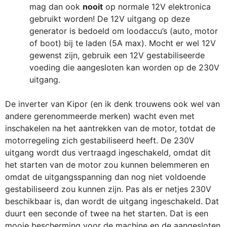
mag dan ook
nooit
op normale 12V elektronica
gebruikt worden! De 12V uitgang op deze
generator is bedoeld om loodaccu’s (auto, motor
of boot) bij te laden (5A max). Mocht er wel 12V
gewenst zijn, gebruik een 12V gestabiliseerde
voeding die aangesloten kan worden op de 230V
uitgang.
De inverter van Kipor (en ik denk trouwens ook wel van
andere gerenommeerde merken) wacht even met
inschakelen na het aantrekken van de motor, totdat de
motorregeling zich gestabiliseerd heeft. De 230V
uitgang wordt dus vertraagd ingeschakeld, omdat dit
het starten van de motor zou kunnen belemmeren en
omdat de uitgangsspanning dan nog niet voldoende
gestabiliseerd zou kunnen zijn. Pas als er netjes 230V
beschikbaar is, dan wordt de uitgang ingeschakeld. Dat
duurt een seconde of twee na het starten. Dat is een
mooie bescherming voor de machine en de aangesloten