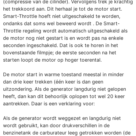
(compressie van de cilinder). Vervolgens trek je krachtig
het trekkoord aan. Dit herhaal je tot de motor start.
Smart-Throttle hoeft niet uitgeschakeld te worden,
ondanks dat soms wel beweerd wordt . De Smart-
Throttle regeling wordt automatisch uitgeschakeld als
de motor nog niet gestart is en wordt pas na enkele
seconden ingeschakeld. Dat is ook te horen in het
bovenstaande filmpje; de eerste seconden na het
starten loopt de motor op hoger toerental.
De motor start in warme toestand meestal in minder
dan drie keer trekken (één keer is dan geen
uitzondering. Als de generator langdurig niet gelopen
heeft, dan kan dit behoorlijk oplopen tot wel 20 keer
aantrekken. Daar is een verklaring voor:
Als de generator wordt weggezet en langdurig niet
wordt gebruikt, kan door drukverschillen in de
benzinetank de carburateur leeg getrokken worden (de