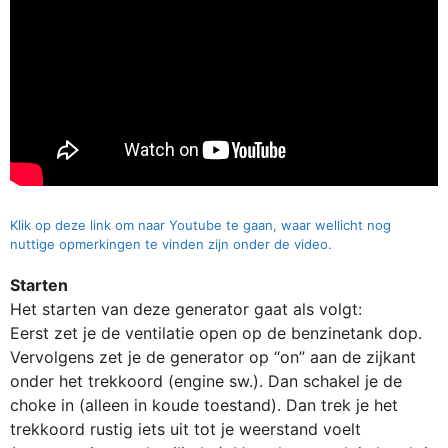
Klik op deze link om naar Youtube te gaan, waar wellicht nog
nuttige opmerkingen te vinden zijn onder de video.
Starten
Het starten van deze generator gaat als volgt:
Eerst zet je de ventilatie open op de benzinetank dop.
Vervolgens zet je de generator op “on” aan de zijkant
onder het trekkoord (engine sw.). Dan schakel je de
choke in (alleen in koude toestand). Dan trek je het
trekkoord rustig iets uit tot je weerstand voelt