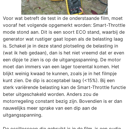
Voor wat betreft de test in de onderstaande film, moet
vooraf het volgende opgemerkt worden: Smart-Throttle
mode stond aan. Dit is een soort ECO stand, waarbij de
generator wat rustiger gaat lopen als de belasting laag
is. Schakel je in deze stand plotseling de belasting in
(wat ik heb gedaan), dan is het niet vreemd dat er even
een dipje te zien is op de uitgangsspanning. De motor
moet dan immers van een lager toerental komen. Het
blijkt weinig kwaad te kunnen, zoals je in het filmpje
kunt zien. De dip is acceptabel laag (<15%). Bij een
sterk variërende belasting kan de Smart-Throttle functie
beter uitgeschakeld worden. Anders zou de
motorregeling constant bezig zijn. Bovendien is er dan
nauwelijks meer sprake van een dip aan de
uitgangsspanning.
De oscilloscoop die gebruikt is in de film, is een oudje.