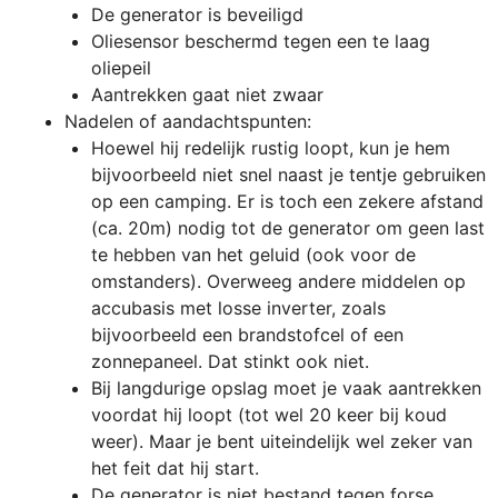
De generator is beveiligd
Oliesensor beschermd tegen een te laag
oliepeil
Aantrekken gaat niet zwaar
Nadelen of aandachtspunten:
Hoewel hij redelijk rustig loopt, kun je hem
bijvoorbeeld niet snel naast je tentje gebruiken
op een camping. Er is toch een zekere afstand
(ca. 20m) nodig tot de generator om geen last
te hebben van het geluid (ook voor de
omstanders). Overweeg andere middelen op
accubasis met losse inverter, zoals
bijvoorbeeld een brandstofcel of een
zonnepaneel. Dat stinkt ook niet.
Bij langdurige opslag moet je vaak aantrekken
voordat hij loopt (tot wel 20 keer bij koud
weer). Maar je bent uiteindelijk wel zeker van
het feit dat hij start.
De generator is niet bestand tegen forse