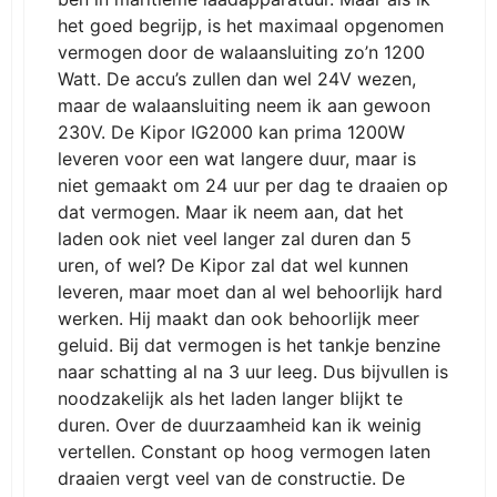
het goed begrijp, is het maximaal opgenomen
vermogen door de walaansluiting zo’n 1200
Watt. De accu’s zullen dan wel 24V wezen,
maar de walaansluiting neem ik aan gewoon
230V. De Kipor IG2000 kan prima 1200W
leveren voor een wat langere duur, maar is
niet gemaakt om 24 uur per dag te draaien op
dat vermogen. Maar ik neem aan, dat het
laden ook niet veel langer zal duren dan 5
uren, of wel? De Kipor zal dat wel kunnen
leveren, maar moet dan al wel behoorlijk hard
werken. Hij maakt dan ook behoorlijk meer
geluid. Bij dat vermogen is het tankje benzine
naar schatting al na 3 uur leeg. Dus bijvullen is
noodzakelijk als het laden langer blijkt te
duren. Over de duurzaamheid kan ik weinig
vertellen. Constant op hoog vermogen laten
draaien vergt veel van de constructie. De