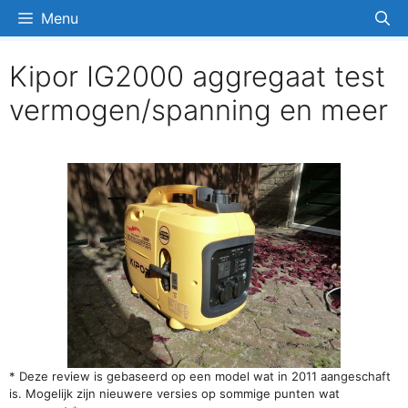
Ga
Menu
naar
de
Kipor IG2000 aggregaat test
inhoud
vermogen/spanning en meer
* Deze review is gebaseerd op een model wat in 2011 aangeschaft
is. Mogelijk zijn nieuwere versies op sommige punten wat