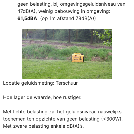
geen belasting
, bij omgevingsgeluidsniveau van
47dB(A), weinig bebouwing in omgeving:
61,5dBA
(op 1m afstand 78dB(A))
Locatie geluidsmeting: Terschuur
Hoe lager de waarde, hoe rustiger.
Met lichte belasting zal het geluidsniveau nauwelijks
toenemen ten opzichte van geen belasting (<300W).
Met zware belasting enkele dB(A)’s.