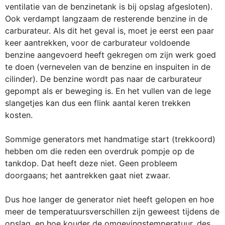
ventilatie van de benzinetank is bij opslag afgesloten).
Ook verdampt langzaam de resterende benzine in de
carburateur. Als dit het geval is, moet je eerst een paar
keer aantrekken, voor de carburateur voldoende
benzine aangevoerd heeft gekregen om zijn werk goed
te doen (vernevelen van de benzine en inspuiten in de
cilinder). De benzine wordt pas naar de carburateur
gepompt als er beweging is. En het vullen van de lege
slangetjes kan dus een flink aantal keren trekken
kosten.
Sommige generators met handmatige start (trekkoord)
hebben om die reden een overdruk pompje op de
tankdop. Dat heeft deze niet. Geen probleem
doorgaans; het aantrekken gaat niet zwaar.
Dus hoe langer de generator niet heeft gelopen en hoe
meer de temperatuursverschillen zijn geweest tijdens de
opslag, en hoe kouder de omgevingstemperatuur, des