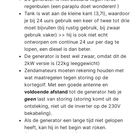
regenbuien (een paraplu doet wonderen! )
Tank is wat aan de kleine kant (3,7l), waardoor
je bij 24 uurs gebruik een keer of twee tot drie
moet bijvullen (bij rustig gebruik, bij zwaar
gebruik vaker) >> hij is ook niet echt
ontworpen om continue 24 uur per dag te
lopen, een diesel is dan beter.
De generator is best wel zwaar, omdat dit de
2kW versie is (22kg leeggewicht)
Zendamateurs moeten rekening houden met
wat maatregelen tegen storing op de
kortegolf. Met een goede antenne en
voldoende afstand
tot de generator heb je
geen
last van storing (storing komt uit de
ontsteking, niet uit de inverter op de 230V
bekabeling).
Als de generator een lange tijd niet gelopen
heeft, kan hij in het begin wat roken.