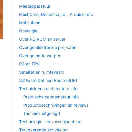
Meetapparatuur
MeshCore, Domotica, IoT, Arduino, etc
Mobilofoon
Nostalgie
Over PE1RQM en server
Overige elektronica projecten
Overige onderwerpen
RC en FPV
Satelliet en ruimtevaart
Software Defined Radio (SDR)
Techniek en zendamateur info
Praktische zendamateur info
Productbeschrijvingen en reviews
Techniek uitgelegd
Technologie- en vossenjachtspel
Terugkerende activiteiten