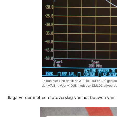
Je kan hier zien dat ik de ATT (R1, R4 en R5) geplaat
dan +7dBm. Voor +10dBm (uit een SML03 bijvoorbee
Ik ga verder met een fotoverslag van het bouwen van 