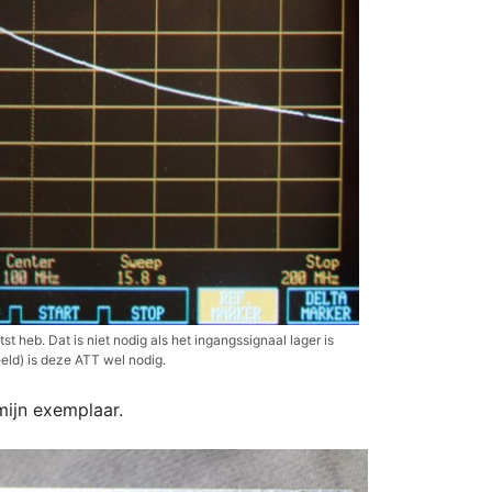
st heb. Dat is niet nodig als het ingangssignaal lager is
ld) is deze ATT wel nodig.
mijn exemplaar.