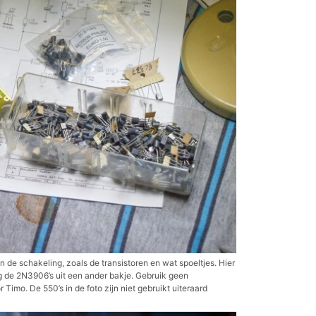
de schakeling, zoals de transistoren en wat spoeltjes. Hier
 de 2N3906’s uit een ander bakje. Gebruik geen
Timo. De 550’s in de foto zijn niet gebruikt uiteraard