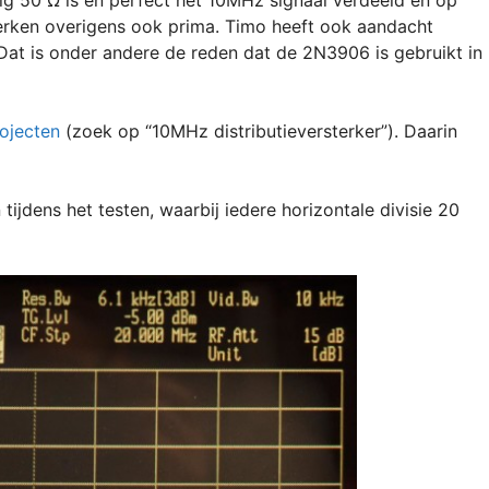
erken overigens ook prima. Timo heeft ook aandacht
 Dat is onder andere de reden dat de 2N3906 is gebruikt in
ojecten
(zoek op “10MHz distributieversterker”). Daarin
 tijdens het testen, waarbij iedere horizontale divisie 20