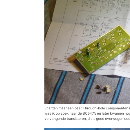
Er zitten maar een paar Through-hole componenten in 
was ik op zoek naar de BC547’s en later kwamen nog
vervangende transistoren, dit is goed overwogen door 