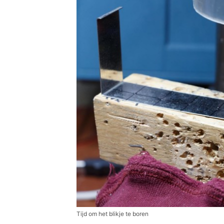
Tijd om het blikje te boren