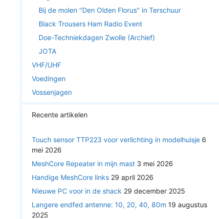
Bij de molen "Den Olden Florus" in Terschuur
Black Trousers Ham Radio Event
Doe-Techniekdagen Zwolle (Archief)
JOTA
VHF/UHF
Voedingen
Vossenjagen
Recente artikelen
Touch sensor TTP223 voor verlichting in modelhuisje
6
mei 2026
MeshCore Repeater in mijn mast
3 mei 2026
Handige MeshCore links
29 april 2026
Nieuwe PC voor in de shack
29 december 2025
Langere endfed antenne: 10, 20, 40, 80m
19 augustus
2025