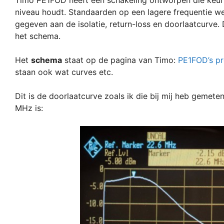
niveau houdt. Standaarden op een lagere frequentie w
gegeven aan de isolatie, return-loss en doorlaatcurve.
het schema.
Het
schema
staat op de pagina van Timo:
PE1FOD’s pr
staan ook wat curves etc.
Dit is de doorlaatcurve zoals ik die bij mij heb gemeten
MHz is: