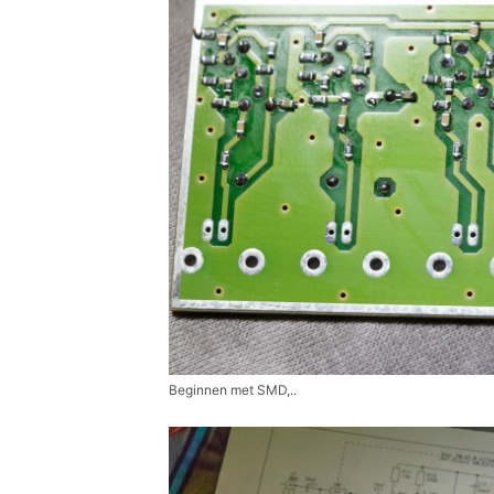
Beginnen met SMD,..