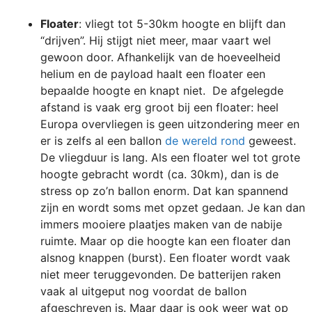
Floater
: vliegt tot 5-30km hoogte en blijft dan
“drijven”. Hij stijgt niet meer, maar vaart wel
gewoon door. Afhankelijk van de hoeveelheid
helium en de payload haalt een floater een
bepaalde hoogte en knapt niet. De afgelegde
afstand is vaak erg groot bij een floater: heel
Europa overvliegen is geen uitzondering meer en
er is zelfs al een ballon
de wereld rond
geweest.
De vliegduur is lang. Als een floater wel tot grote
hoogte gebracht wordt (ca. 30km), dan is de
stress op zo’n ballon enorm. Dat kan spannend
zijn en wordt soms met opzet gedaan. Je kan dan
immers mooiere plaatjes maken van de nabije
ruimte. Maar op die hoogte kan een floater dan
alsnog knappen (burst). Een floater wordt vaak
niet meer teruggevonden. De batterijen raken
vaak al uitgeput nog voordat de ballon
afgeschreven is. Maar daar is ook weer wat op