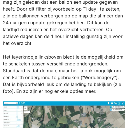
mag zijn geleden dat een ballon een update gegeven
heeft. Door dit filter bijvoorbeeld op “1 day” te zetten,
zijn de ballonnen verborgen op de map die al meer dan
24 uur geen update gekregen hebben. Dit kan de
laadtijd reduceren en het overzicht verbeteren. Op
actieve dagen kan de
1
hour instelling gunstig zijn voor
het overzicht.
Het layerknopje linksboven biedt je de mogelijkheid om
te schakelen tussen verschillende ondergronden.
Standaard is dat de map, maar het ia ook mogelijk om
een Earth ondergrond te gebruiken (“WorldImagery”).
Dat is bijvoorbeeld leuk om de landing te bekijken (zie
foto). En zo zijn er nog enkele opties meer.