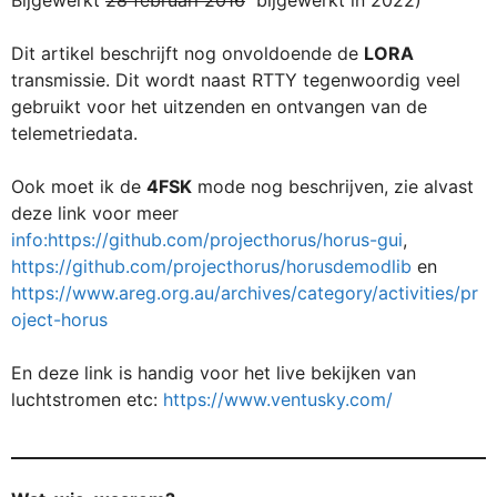
Bijgewerkt
28 februari 2016
bijgewerkt in 2022)
Dit artikel beschrijft nog onvoldoende de
LORA
transmissie. Dit wordt naast RTTY tegenwoordig veel
gebruikt voor het uitzenden en ontvangen van de
telemetriedata.
Ook moet ik de
4FSK
mode nog beschrijven, zie alvast
deze link voor meer
info:https://github.com/projecthorus/horus-gui
,
https://github.com/projecthorus/horusdemodlib
en
https://www.areg.org.au/archives/category/activities/pr
oject-horus
En deze link is handig voor het live bekijken van
luchtstromen etc:
https://www.ventusky.com/