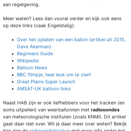
aan regelgeving.
Meer weten? Lees dan vooral verder en kijk ook eens
op deze links (vaak Engelstalig):
Over het oplaten van een ballon (artikel uit 2015,
Dave Akerman)
Beginners Guide
Wikipedia
Balloon News
BBC filmpje, heel leuk om te zien!
Great Plains Super Launch
AMSAT-UK balloon links
Naast HAB zijn er ook liefhebbers voor het tracken (en
soms uitpeilen) van weerballonnen met
radiosondes
van meteorologische instituten (zoals KNMI). Dit artikel
gaat daar niet over. Wil je daar meer over weten? Bekijk
hier dan de
radiosondetracker
met meer info onder het