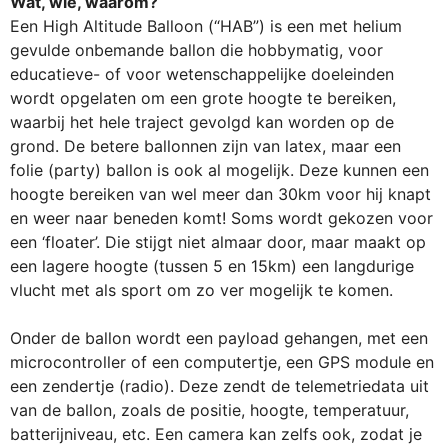
Wat, wie, waarom?
Een High Altitude Balloon (“HAB”) is een met helium
gevulde onbemande ballon die hobbymatig, voor
educatieve- of voor wetenschappelijke doeleinden
wordt opgelaten om een grote hoogte te bereiken,
waarbij het hele traject gevolgd kan worden op de
grond. De betere ballonnen zijn van latex, maar een
folie (party) ballon is ook al mogelijk. Deze kunnen een
hoogte bereiken van wel meer dan 30km voor hij knapt
en weer naar beneden komt! Soms wordt gekozen voor
een ‘floater’. Die stijgt niet almaar door, maar maakt op
een lagere hoogte (tussen 5 en 15km) een langdurige
vlucht met als sport om zo ver mogelijk te komen.
Onder de ballon wordt een payload gehangen, met een
microcontroller of een computertje, een GPS module en
een zendertje (radio). Deze zendt de telemetriedata uit
van de ballon, zoals de positie, hoogte, temperatuur,
batterijniveau, etc. Een camera kan zelfs ook, zodat je