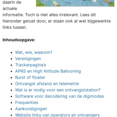
daarin de
actuele
informatie. Toch is niet alles irrelevant. Lees dit
hieronder gerust door, er staan ook al wat bijgewerkte
links tussen.
Inhoudsopgave:
Wat, wie, waarom?
Verenigingen
Trackerpagina’s
APRS en High Altitude Ballooning
Burst of floater
Ontvangst afstand en telemetrie
Wat is er nodig voor een ontvangststation?
Software voor decodering van de digimodes
Frequenties
Aankondigingen
Website links van operators en ontvangers