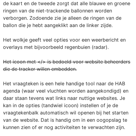
de kaart en de tweede zorgt dat alle blauwe en groene
ringen van de niet-trackende ballonnen worden
verborgen. Zodoende zie je alleen de ringen van de
ballon die je hebt aangeklikt aan de linker zijde.
Het wolkje geeft veel opties voor een weerbericht en
overlays met bijvoorbeeld regenbuien (radar).
Het icoon met </> is bedoeld voor website beheerders
die de tracker willen embedden.
Het vraagteken is een hele handige tool naar de HAB
agenda (waar veel vluchten worden aangekondigd) en
daar staan tevens wat links naar nuttige websites. Je
kan in de opties (tandwiel icoon) instellen of je de
vraagtekenbalk automatisch wil openen bij het starten
van de website. Dat is handig om in een oogopslag te
kunnen zien of er nog activiteiten te verwachten zijn.