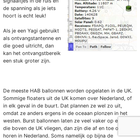
signaaltjes in de ruis en
de spanning als je iets
hoort is echt leuk!
Als je een Yagi gebruikt
als ontvangstantenne en
die goed uitricht, dan
kan het ontvangstbereik
een stuk groter zijn.
De meeste HAB ballonnen worden opgelaten in de UK.
Sommige floaters uit de UK komen over Nederland, of
in elk geval in de buurt. Dat plannen ze wel zo uit,
omdat ze anders ergens in de oceaan plonzen in het
westen. Burst ballonnen laten ze veel vaker op en als
die boven de UK vliegen, dan zijn die af en toe ook te
horen in Nederland. Soms namelijk op bijna de