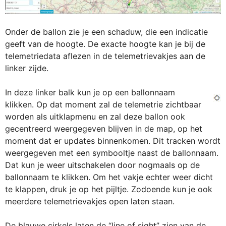
Onder de ballon zie je een schaduw, die een indicatie
geeft van de hoogte. De exacte hoogte kan je bij de
telemetriedata aflezen in de telemetrievakjes aan de
linker zijde.
In deze linker balk kun je op een ballonnaam
klikken. Op dat moment zal de telemetrie zichtbaar
worden als uitklapmenu en zal deze ballon ook
gecentreerd weergegeven blijven in de map, op het
moment dat er updates binnenkomen. Dit tracken wordt
weergegeven met een symbooltje naast de ballonnaam.
Dat kun je weer uitschakelen door nogmaals op de
ballonnaam te klikken. Om het vakje echter weer dicht
te klappen, druk je op het pijltje. Zodoende kun je ook
meerdere telemetrievakjes open laten staan.
De blauwe cirkels laten de “line of sight” zien van de