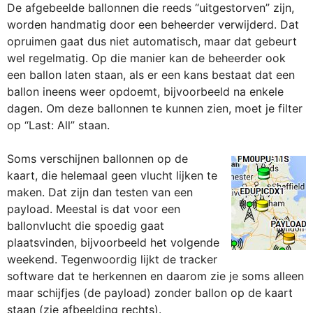
De afgebeelde ballonnen die reeds “uitgestorven” zijn,
worden handmatig door een beheerder verwijderd. Dat
opruimen gaat dus niet automatisch, maar dat gebeurt
wel regelmatig. Op die manier kan de beheerder ook
een ballon laten staan, als er een kans bestaat dat een
ballon ineens weer opdoemt, bijvoorbeeld na enkele
dagen. Om deze ballonnen te kunnen zien, moet je filter
op “Last: All” staan.
Soms verschijnen ballonnen op de
kaart, die helemaal geen vlucht lijken te
maken. Dat zijn dan testen van een
payload. Meestal is dat voor een
ballonvlucht die spoedig gaat
plaatsvinden, bijvoorbeeld het volgende
weekend. Tegenwoordig lijkt de tracker
software dat te herkennen en daarom zie je soms alleen
maar schijfjes (de payload) zonder ballon op de kaart
staan (zie afbeelding rechts).