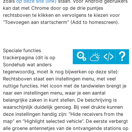
zoals
op deze site (link)
staan. Voor Android gebruikers
kan dat met Chrome door op de drie puntjes
rechtsboven te klikken en vervolgens te kiezen voor
“Toevoegen aan startscherm” (Add to homescreen).
Speciale functies
trackerpagina (dit is op
Sondehub wat anders
tegenwoordig, moet ik nog bijwerken op deze site):
Rechtsboven staat een instellingen menu, met veel
nuttige functies. Het icoon met de tandwielen brengt je
naar een instellingen menu, waar je een aantal
belangrijke zaken in kunt stellen. De beschrijving is
waarschijnlijk duidelijk genoeg. Bij veel drukte kunnen
deze instellingen handig zijn: “Hide receivers from the
map” en “Highlight selected vehicle”. De eerste verbergt
alle groene antennetjes van de ontvangende stations op