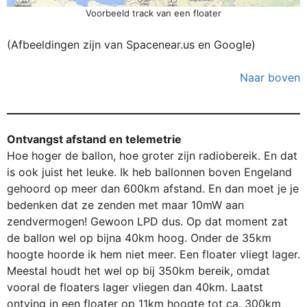
Voorbeeld track van een floater
(Afbeeldingen zijn van Spacenear.us en Google)
Naar boven
Ontvangst afstand en telemetrie
Hoe hoger de ballon, hoe groter zijn radiobereik. En dat
is ook juist het leuke. Ik heb ballonnen boven Engeland
gehoord op meer dan 600km afstand. En dan moet je je
bedenken dat ze zenden met maar 10mW aan
zendvermogen! Gewoon LPD dus. Op dat moment zat
de ballon wel op bijna 40km hoog. Onder de 35km
hoogte hoorde ik hem niet meer. Een floater vliegt lager.
Meestal houdt het wel op bij 350km bereik, omdat
vooral de floaters lager vliegen dan 40km. Laatst
ontving in een floater op 11km hoogte tot ca. 300km