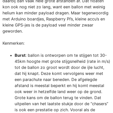
daarbij dan vaak hele grote afstanden af. Dat floaten
kon ook nog niet zo lang, want een ballon met weinig
helium kan minder payload dragen. Maar tegenwoordig
met Arduino boardjes, Raspberry PI’s, kleine accu’s en
kleine GPS-jes is de payload veel minder zwaar
geworden.
Kenmerken:
Burst
: ballon is ontworpen om te stijgen tot 30-
45km hoogte met grote stijgsnelheid (rate in m/s)
tot de ballon zo groot wordt door de ijle lucht,
dat hij knapt. Deze komt vervolgens weer met
een parachute naar beneden. De afgelegde
afstand is meestal beperkt en hij komt meestal
ook weer in hetzelfde land weer op de grond.
Grote kans om de ballon terug te vinden. Dat
uitpeilen van het laatste stukje door de “chasers”
is ook een prestatie op zich. Vooral als de