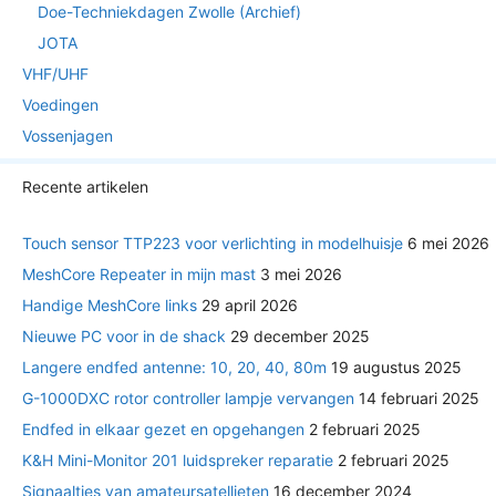
Doe-Techniekdagen Zwolle (Archief)
JOTA
VHF/UHF
Voedingen
Vossenjagen
Recente artikelen
Touch sensor TTP223 voor verlichting in modelhuisje
6 mei 2026
MeshCore Repeater in mijn mast
3 mei 2026
Handige MeshCore links
29 april 2026
Nieuwe PC voor in de shack
29 december 2025
Langere endfed antenne: 10, 20, 40, 80m
19 augustus 2025
G-1000DXC rotor controller lampje vervangen
14 februari 2025
Endfed in elkaar gezet en opgehangen
2 februari 2025
K&H Mini-Monitor 201 luidspreker reparatie
2 februari 2025
Signaaltjes van amateursatellieten
16 december 2024