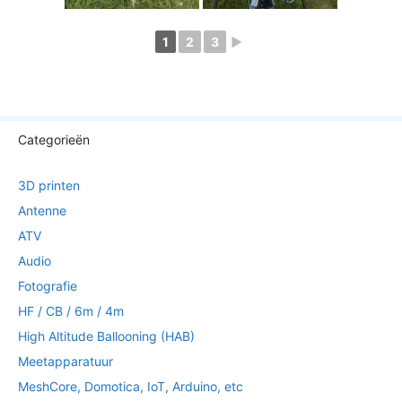
1
2
3
►
Categorieën
3D printen
Antenne
ATV
Audio
Fotografie
HF / CB / 6m / 4m
High Altitude Ballooning (HAB)
Meetapparatuur
MeshCore, Domotica, IoT, Arduino, etc