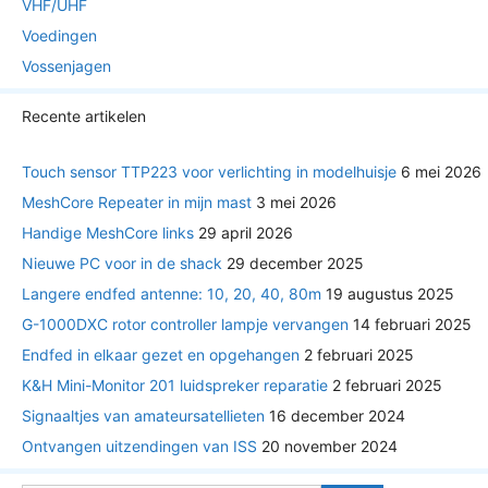
VHF/UHF
Voedingen
Vossenjagen
Recente artikelen
Touch sensor TTP223 voor verlichting in modelhuisje
6 mei 2026
MeshCore Repeater in mijn mast
3 mei 2026
Handige MeshCore links
29 april 2026
Nieuwe PC voor in de shack
29 december 2025
Langere endfed antenne: 10, 20, 40, 80m
19 augustus 2025
G-1000DXC rotor controller lampje vervangen
14 februari 2025
Endfed in elkaar gezet en opgehangen
2 februari 2025
K&H Mini-Monitor 201 luidspreker reparatie
2 februari 2025
Signaaltjes van amateursatellieten
16 december 2024
Ontvangen uitzendingen van ISS
20 november 2024