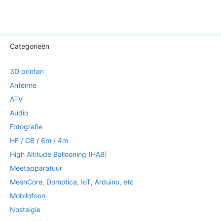
Categorieën
3D printen
Antenne
ATV
Audio
Fotografie
HF / CB / 6m / 4m
High Altitude Ballooning (HAB)
Meetapparatuur
MeshCore, Domotica, IoT, Arduino, etc
Mobilofoon
Nostalgie