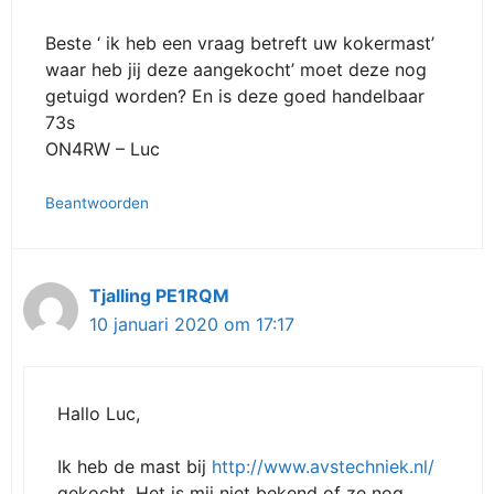
Beste ‘ ik heb een vraag betreft uw kokermast’
waar heb jij deze aangekocht’ moet deze nog
getuigd worden? En is deze goed handelbaar
73s
ON4RW – Luc
Beantwoorden
Tjalling PE1RQM
10 januari 2020 om 17:17
Hallo Luc,
Ik heb de mast bij
http://www.avstechniek.nl/
gekocht. Het is mij niet bekend of ze nog