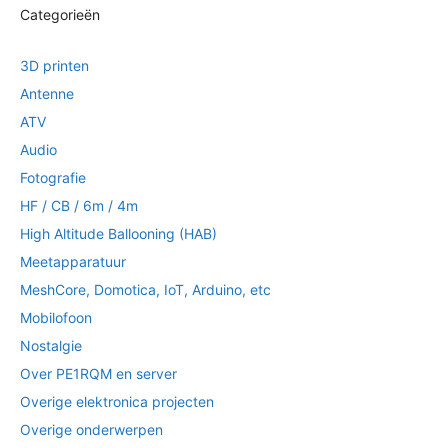
Categorieën
3D printen
Antenne
ATV
Audio
Fotografie
HF / CB / 6m / 4m
High Altitude Ballooning (HAB)
Meetapparatuur
MeshCore, Domotica, IoT, Arduino, etc
Mobilofoon
Nostalgie
Over PE1RQM en server
Overige elektronica projecten
Overige onderwerpen