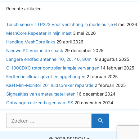
Recente artikelen
Touch sensor TTP223 voor verlichting in modelhuisje
6 mei 2026
MeshCore Repeater in mijn mast
3 mei 2026
Handige MeshCore links
29 april 2026
Nieuwe PC voor in de shack
29 december 2025
Langere endfed antenne: 10, 20, 40, 80m
19 augustus 2025
G-1000DXC rotor controller lampje vervangen
14 februari 2025
Endfed in elkaar gezet en opgehangen
2 februari 2025
K&H Mini-Monitor 201 luidspreker reparatie
2 februari 2025
Signaaltjes van amateursatellieten
16 december 2024
Ontvangen uitzendingen van ISS
20 november 2024
Zoek
naar:
© 2026 PE1RQM.nl