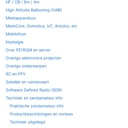
HF / CB / 6m / 4m
High Altitude Ballooning (HAB)
Meetapparatuur
MeshCore, Domotica, IoT, Arduino, etc
Mobilofoon
Nostalgie
Over PE1RQM en server
Overige elektronica projecten
Overige onderwerpen
RC en FPV
Satelliet en ruimtevaart
Software Defined Radio (SDR)
Techniek en zendamateur info
Praktische zendamateur info
Productbeschrijvingen en reviews
Techniek uitgelegd