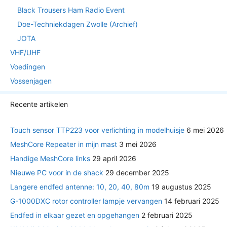
Black Trousers Ham Radio Event
Doe-Techniekdagen Zwolle (Archief)
JOTA
VHF/UHF
Voedingen
Vossenjagen
Recente artikelen
Touch sensor TTP223 voor verlichting in modelhuisje
6 mei 2026
MeshCore Repeater in mijn mast
3 mei 2026
Handige MeshCore links
29 april 2026
Nieuwe PC voor in de shack
29 december 2025
Langere endfed antenne: 10, 20, 40, 80m
19 augustus 2025
G-1000DXC rotor controller lampje vervangen
14 februari 2025
Endfed in elkaar gezet en opgehangen
2 februari 2025