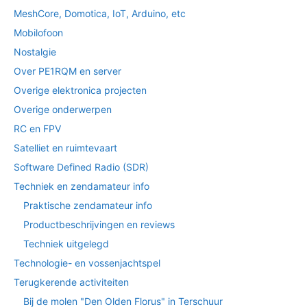
MeshCore, Domotica, IoT, Arduino, etc
Mobilofoon
Nostalgie
Over PE1RQM en server
Overige elektronica projecten
Overige onderwerpen
RC en FPV
Satelliet en ruimtevaart
Software Defined Radio (SDR)
Techniek en zendamateur info
Praktische zendamateur info
Productbeschrijvingen en reviews
Techniek uitgelegd
Technologie- en vossenjachtspel
Terugkerende activiteiten
Bij de molen "Den Olden Florus" in Terschuur