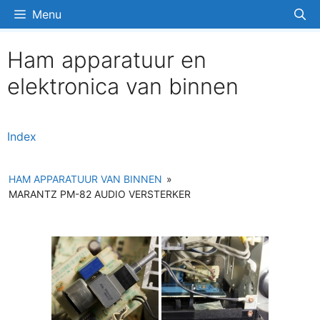
Ga
Menu
naar
de
Ham apparatuur en
inhoud
elektronica van binnen
Index
HAM APPARATUUR VAN BINNEN
»
MARANTZ PM-82 AUDIO VERSTERKER