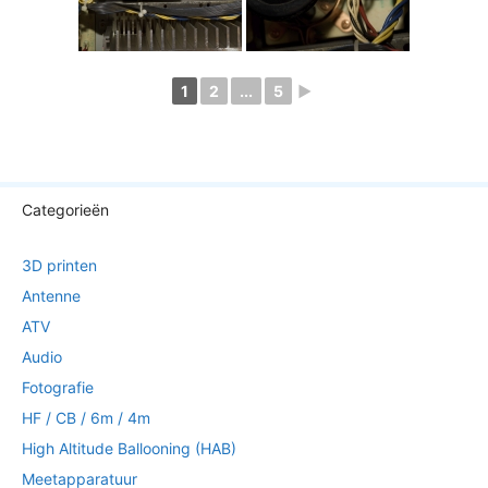
1
2
...
5
►
Categorieën
3D printen
Antenne
ATV
Audio
Fotografie
HF / CB / 6m / 4m
High Altitude Ballooning (HAB)
Meetapparatuur