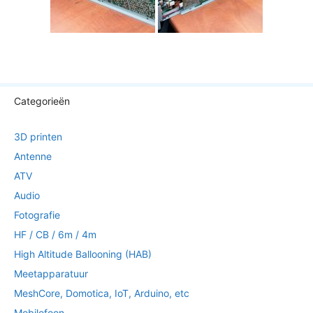
Categorieën
3D printen
Antenne
ATV
Audio
Fotografie
HF / CB / 6m / 4m
High Altitude Ballooning (HAB)
Meetapparatuur
MeshCore, Domotica, IoT, Arduino, etc
Mobilofoon