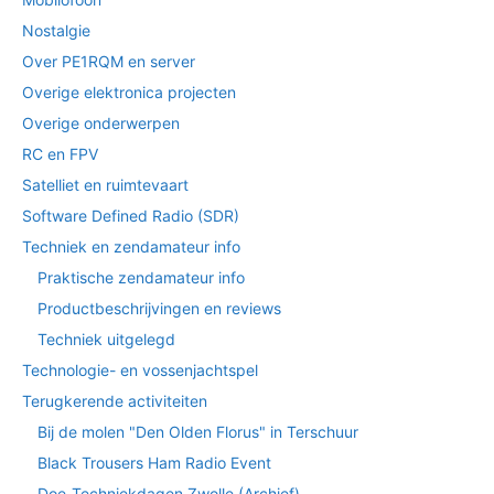
Nostalgie
Over PE1RQM en server
Overige elektronica projecten
Overige onderwerpen
RC en FPV
Satelliet en ruimtevaart
Software Defined Radio (SDR)
Techniek en zendamateur info
Praktische zendamateur info
Productbeschrijvingen en reviews
Techniek uitgelegd
Technologie- en vossenjachtspel
Terugkerende activiteiten
Bij de molen "Den Olden Florus" in Terschuur
Black Trousers Ham Radio Event
Doe-Techniekdagen Zwolle (Archief)