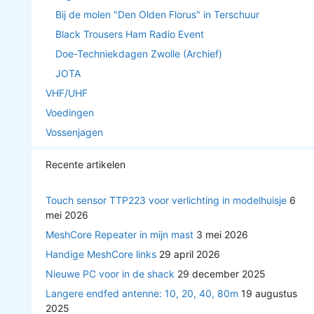
Bij de molen "Den Olden Florus" in Terschuur
Black Trousers Ham Radio Event
Doe-Techniekdagen Zwolle (Archief)
JOTA
VHF/UHF
Voedingen
Vossenjagen
Recente artikelen
Touch sensor TTP223 voor verlichting in modelhuisje
6
mei 2026
MeshCore Repeater in mijn mast
3 mei 2026
Handige MeshCore links
29 april 2026
Nieuwe PC voor in de shack
29 december 2025
Langere endfed antenne: 10, 20, 40, 80m
19 augustus
2025