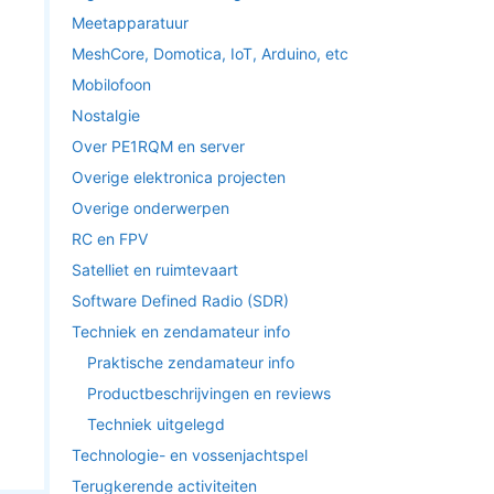
Meetapparatuur
MeshCore, Domotica, IoT, Arduino, etc
Mobilofoon
Nostalgie
Over PE1RQM en server
Overige elektronica projecten
Overige onderwerpen
RC en FPV
Satelliet en ruimtevaart
Software Defined Radio (SDR)
Techniek en zendamateur info
Praktische zendamateur info
Productbeschrijvingen en reviews
Techniek uitgelegd
Technologie- en vossenjachtspel
Terugkerende activiteiten