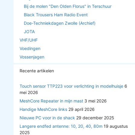
Bij de molen "Den Olden Florus" in Terschuur
Black Trousers Ham Radio Event
Doe-Techniekdagen Zwolle (Archief)
JOTA
VHF/UHF
Voedingen
Vossenjagen
Recente artikelen
Touch sensor TTP223 voor verlichting in modelhuisje
6
mei 2026
MeshCore Repeater in mijn mast
3 mei 2026
Handige MeshCore links
29 april 2026
Nieuwe PC voor in de shack
29 december 2025
Langere endfed antenne: 10, 20, 40, 80m
19 augustus
2025