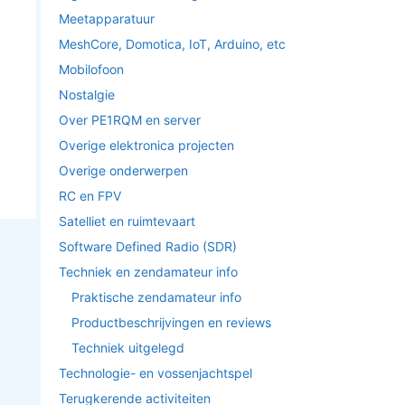
Meetapparatuur
MeshCore, Domotica, IoT, Arduino, etc
Mobilofoon
Nostalgie
Over PE1RQM en server
Overige elektronica projecten
Overige onderwerpen
RC en FPV
Satelliet en ruimtevaart
Software Defined Radio (SDR)
Techniek en zendamateur info
Praktische zendamateur info
Productbeschrijvingen en reviews
Techniek uitgelegd
Technologie- en vossenjachtspel
Terugkerende activiteiten