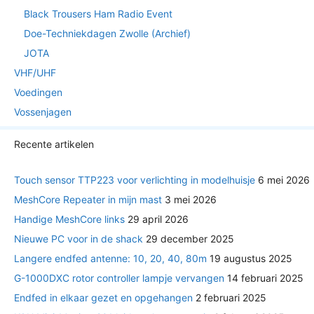
Black Trousers Ham Radio Event
Doe-Techniekdagen Zwolle (Archief)
JOTA
VHF/UHF
Voedingen
Vossenjagen
Recente artikelen
Touch sensor TTP223 voor verlichting in modelhuisje
6 mei 2026
MeshCore Repeater in mijn mast
3 mei 2026
Handige MeshCore links
29 april 2026
Nieuwe PC voor in de shack
29 december 2025
Langere endfed antenne: 10, 20, 40, 80m
19 augustus 2025
G-1000DXC rotor controller lampje vervangen
14 februari 2025
Endfed in elkaar gezet en opgehangen
2 februari 2025