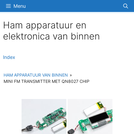
Ga
Menu
naar
de
Ham apparatuur en
inhoud
elektronica van binnen
Index
HAM APPARATUUR VAN BINNEN
»
MINI FM TRANSMITTER MET QN8027 CHIP