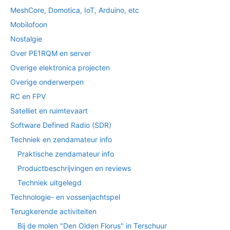
MeshCore, Domotica, IoT, Arduino, etc
Mobilofoon
Nostalgie
Over PE1RQM en server
Overige elektronica projecten
Overige onderwerpen
RC en FPV
Satelliet en ruimtevaart
Software Defined Radio (SDR)
Techniek en zendamateur info
Praktische zendamateur info
Productbeschrijvingen en reviews
Techniek uitgelegd
Technologie- en vossenjachtspel
Terugkerende activiteiten
Bij de molen "Den Olden Florus" in Terschuur