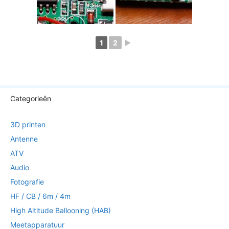
1
2
►
Categorieën
3D printen
Antenne
ATV
Audio
Fotografie
HF / CB / 6m / 4m
High Altitude Ballooning (HAB)
Meetapparatuur