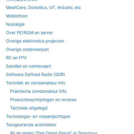
MeshCore, Domotica, IoT, Arduino, etc
Mobilofoon
Nostalgie
Over PE1RQM en server
Overige elektronica projecten
Overige onderwerpen
RC en FPV
Satelliet en ruimtevaart
Software Defined Radio (SDR)
Techniek en zendamateur info
Praktische zendamateur info
Productbeschrijvingen en reviews
Techniek uitgelegd
Technologie- en vossenjachtspel
Terugkerende activiteiten
Bij de molen "Den Olden Florus" in Terschuur