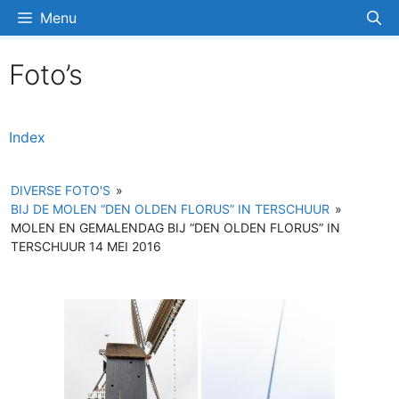
Ga
Menu
naar
de
Foto’s
inhoud
Index
DIVERSE FOTO'S
»
BIJ DE MOLEN “DEN OLDEN FLORUS” IN TERSCHUUR
»
MOLEN EN GEMALENDAG BIJ “DEN OLDEN FLORUS” IN
TERSCHUUR 14 MEI 2016