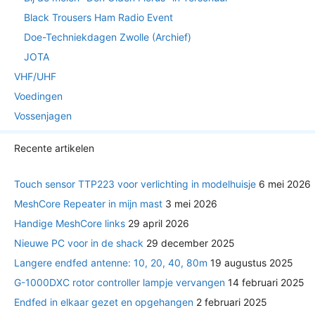
Black Trousers Ham Radio Event
Doe-Techniekdagen Zwolle (Archief)
JOTA
VHF/UHF
Voedingen
Vossenjagen
Recente artikelen
Touch sensor TTP223 voor verlichting in modelhuisje
6 mei 2026
MeshCore Repeater in mijn mast
3 mei 2026
Handige MeshCore links
29 april 2026
Nieuwe PC voor in de shack
29 december 2025
Langere endfed antenne: 10, 20, 40, 80m
19 augustus 2025
G-1000DXC rotor controller lampje vervangen
14 februari 2025
Endfed in elkaar gezet en opgehangen
2 februari 2025