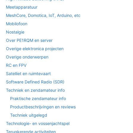
Meetapparatuur
MeshCore, Domotica, IoT, Arduino, etc
Mobilofoon
Nostalgie
Over PE1RQM en server
Overige elektronica projecten
Overige onderwerpen
RC en FPV
Satelliet en ruimtevaart
Software Defined Radio (SDR)
Techniek en zendamateur info
Praktische zendamateur info
Productbeschrijvingen en reviews
Techniek uitgelegd
Technologie- en vossenjachtspel
Terugkerende activiteiten