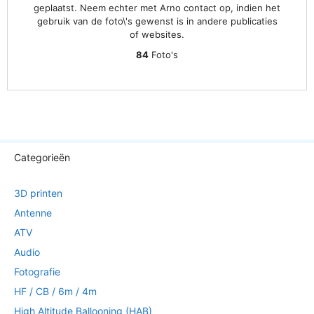
geplaatst. Neem echter met Arno contact op, indien het
gebruik van de foto\'s gewenst is in andere publicaties
of websites.
84
Foto's
Categorieën
3D printen
Antenne
ATV
Audio
Fotografie
HF / CB / 6m / 4m
High Altitude Ballooning (HAB)