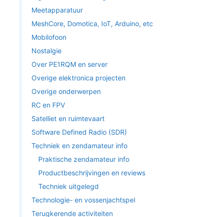
Meetapparatuur
MeshCore, Domotica, IoT, Arduino, etc
Mobilofoon
Nostalgie
Over PE1RQM en server
Overige elektronica projecten
Overige onderwerpen
RC en FPV
Satelliet en ruimtevaart
Software Defined Radio (SDR)
Techniek en zendamateur info
Praktische zendamateur info
Productbeschrijvingen en reviews
Techniek uitgelegd
Technologie- en vossenjachtspel
Terugkerende activiteiten