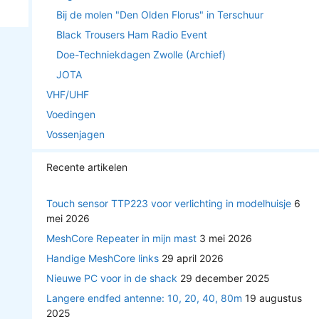
Bij de molen "Den Olden Florus" in Terschuur
Black Trousers Ham Radio Event
Doe-Techniekdagen Zwolle (Archief)
JOTA
VHF/UHF
Voedingen
Vossenjagen
Recente artikelen
Touch sensor TTP223 voor verlichting in modelhuisje
6
mei 2026
MeshCore Repeater in mijn mast
3 mei 2026
Handige MeshCore links
29 april 2026
Nieuwe PC voor in de shack
29 december 2025
Langere endfed antenne: 10, 20, 40, 80m
19 augustus
2025